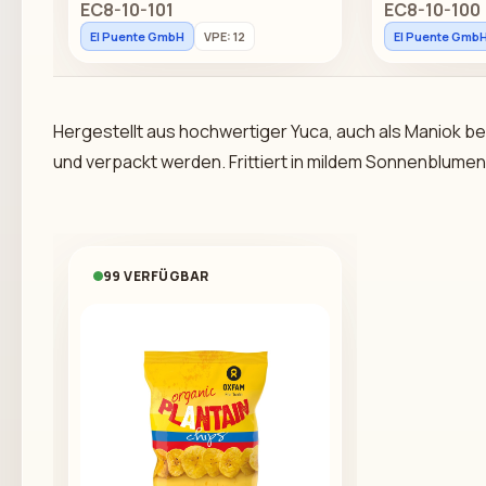
EC8-10-101
EC8-10-100
El Puente GmbH
VPE: 12
El Puente Gmb
Hergestellt aus hochwertiger Yuca, auch als Maniok be
und verpackt werden. Frittiert in mildem Sonnenblumen
99 VERFÜGBAR