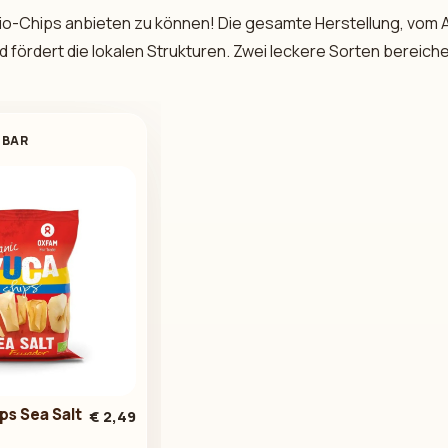
 Bio-Chips anbieten zu können! Die gesamte Herstellung, vom A
d fördert die lokalen Strukturen. Zwei leckere Sorten bereich
GBAR
ps Sea Salt
€ 2,49