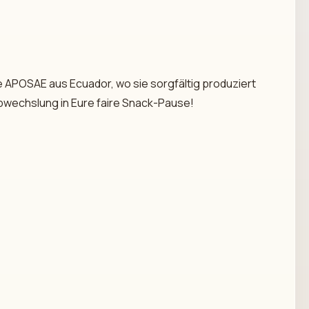
e APOSAE aus Ecuador, wo sie sorgfältig produziert
Abwechslung in Eure faire Snack-Pause!