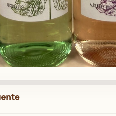
uente