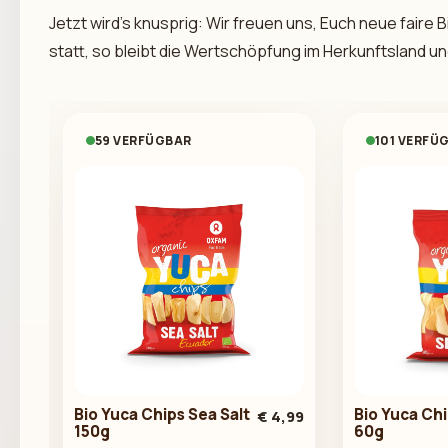
Jetzt wird’s knusprig: Wir freuen uns, Euch neue faire
statt, so bleibt die Wertschöpfung im Herkunftsland un
59 VERFÜGBAR
101 VERFÜ
Bio Yuca Chips Sea Salt
Bio Yuca Chi
€ 4,99
150g
60g