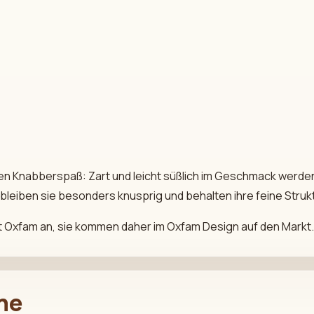
en Knabberspaß: Zart und leicht süßlich im Geschmack werden 
bleiben sie besonders knusprig und behalten ihre feine Strukt
t Oxfam an, sie kommen daher im Oxfam Design auf den Markt.
ine