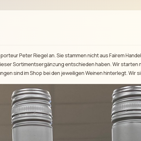
orteur Peter Riegel an. Sie stammen nicht aus Fairem Handel, 
 dieser Sortimentsergänzung entschieden haben. Wir starten 
gen sind im Shop bei den jeweiligen Weinen hinterlegt. Wir