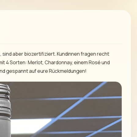
sind aber biozertifiziert. Kundinnen fragen recht
mit 4 Sorten: Merlot, Chardonnay, einem Rosé und
 sind gespannt auf eure Rückmeldungen!