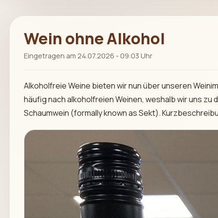
Wein ohne Alkohol
Eingetragen am 24.07.2026 - 09:03 Uhr
Alkoholfreie Weine bieten wir nun über unseren Weinimp
häufig nach alkoholfreien Weinen, weshalb wir uns zu
Schaumwein (formally known as Sekt). Kurzbeschreibun