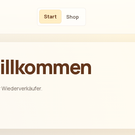
Start
Shop
willkommen
r Wiederverkäufer.