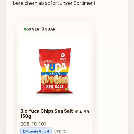
bereichern ab sofort unser Sortiment:
59 VERFÜGBAR
Bio Yuca Chips Sea Salt
€ 4,99
150g
EC8-10-101
El Puente GmbH
VPE: 12