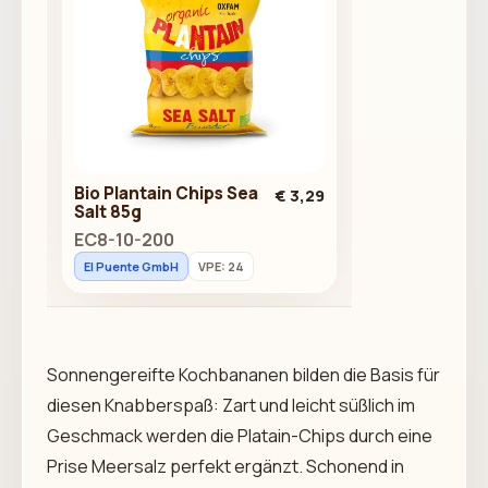
Bio Plantain Chips Sea
€ 3,29
Salt 85g
EC8-10-200
El Puente GmbH
VPE: 24
Sonnengereifte Kochbananen bilden die Basis für
diesen Knabberspaß: Zart und leicht süßlich im
Geschmack werden die Platain-Chips durch eine
Prise Meersalz perfekt ergänzt. Schonend in