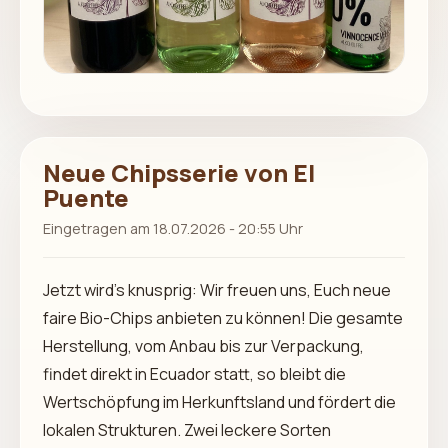
Neue Chipsserie von El
Puente
Eingetragen am 18.07.2026 - 20:55 Uhr
Jetzt wird’s knusprig: Wir freuen uns, Euch neue
faire Bio-Chips anbieten zu können! Die gesamte
Herstellung, vom Anbau bis zur Verpackung,
findet direkt in Ecuador statt, so bleibt die
Wertschöpfung im Herkunftsland und fördert die
lokalen Strukturen. Zwei leckere Sorten