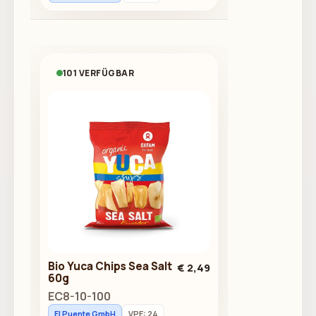
101 VERFÜGBAR
Bio Yuca Chips Sea Salt
€ 2,49
60g
EC8-10-100
El Puente GmbH
VPE: 24