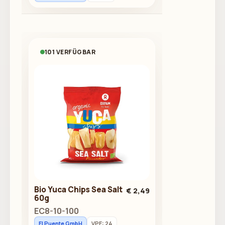
101 VERFÜGBAR
Bio Yuca Chips Sea Salt
€ 2,49
60g
EC8-10-100
El Puente GmbH
VPE: 24