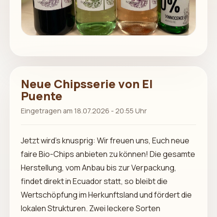
Neue Chipsserie von El
Puente
Eingetragen am 18.07.2026 - 20:55 Uhr
Jetzt wird’s knusprig: Wir freuen uns, Euch neue
faire Bio-Chips anbieten zu können! Die gesamte
Herstellung, vom Anbau bis zur Verpackung,
findet direkt in Ecuador statt, so bleibt die
Wertschöpfung im Herkunftsland und fördert die
lokalen Strukturen. Zwei leckere Sorten