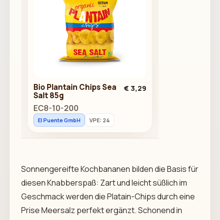
Bio Plantain Chips Sea
€ 3,29
Salt 85g
EC8-10-200
El Puente GmbH
VPE: 24
Sonnengereifte Kochbananen bilden die Basis für
diesen Knabberspaß: Zart und leicht süßlich im
Geschmack werden die Platain-Chips durch eine
Prise Meersalz perfekt ergänzt. Schonend in