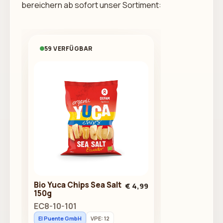
bereichern ab sofort unser Sortiment:
59 VERFÜGBAR
Bio Yuca Chips Sea Salt
€ 4,99
150g
EC8-10-101
El Puente GmbH
VPE: 12