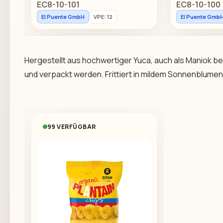
EC8-10-101
EC8-10-100
El Puente GmbH
VPE: 12
El Puente Gmb
Hergestellt aus hochwertiger Yuca, auch als Maniok be
und verpackt werden. Frittiert in mildem Sonnenblumen
99 VERFÜGBAR