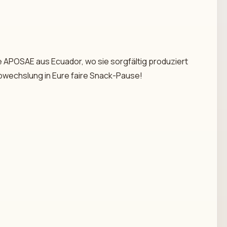
e APOSAE aus Ecuador, wo sie sorgfältig produziert
Abwechslung in Eure faire Snack-Pause!