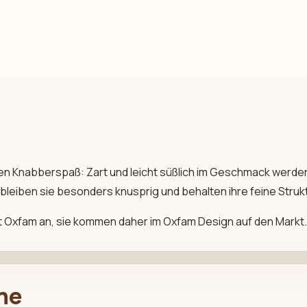
en Knabberspaß: Zart und leicht süßlich im Geschmack werden 
bleiben sie besonders knusprig und behalten ihre feine Strukt
t Oxfam an, sie kommen daher im Oxfam Design auf den Markt.
ine