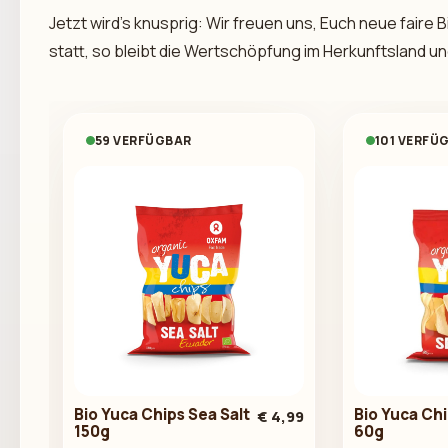
Jetzt wird’s knusprig: Wir freuen uns, Euch neue faire
statt, so bleibt die Wertschöpfung im Herkunftsland un
59 VERFÜGBAR
101 VERFÜ
Bio Yuca Chips Sea Salt
Bio Yuca Chi
€ 4,99
150g
60g