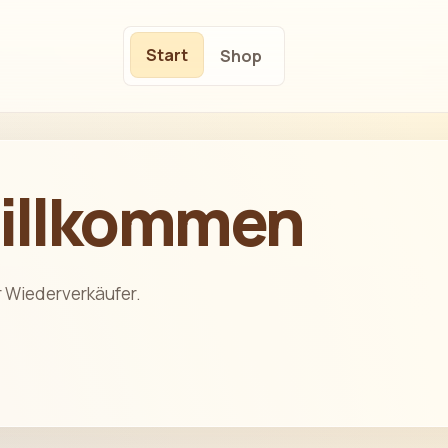
Start
Shop
willkommen
r Wiederverkäufer.