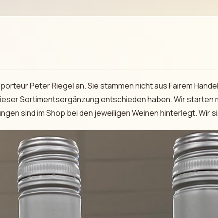
orteur Peter Riegel an. Sie stammen nicht aus Fairem Handel, 
 dieser Sortimentsergänzung entschieden haben. Wir starten 
gen sind im Shop bei den jeweiligen Weinen hinterlegt. Wir