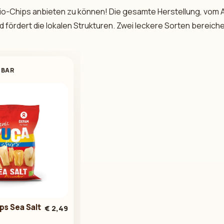
 Bio-Chips anbieten zu können! Die gesamte Herstellung, vom A
d fördert die lokalen Strukturen. Zwei leckere Sorten bereich
GBAR
ps Sea Salt
€ 2,49