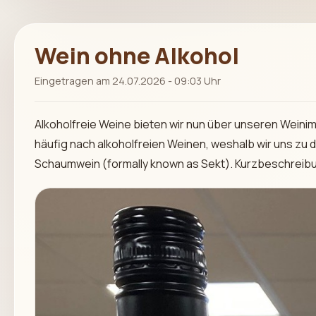
Wein ohne Alkohol
Eingetragen am 24.07.2026 - 09:03 Uhr
Alkoholfreie Weine bieten wir nun über unseren Weinimp
häufig nach alkoholfreien Weinen, weshalb wir uns zu
Schaumwein (formally known as Sekt). Kurzbeschreibun