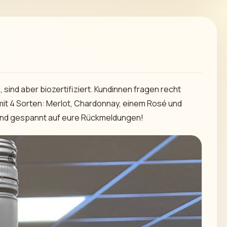
sind aber biozertifiziert. Kundinnen fragen recht
mit 4 Sorten: Merlot, Chardonnay, einem Rosé und
 sind gespannt auf eure Rückmeldungen!