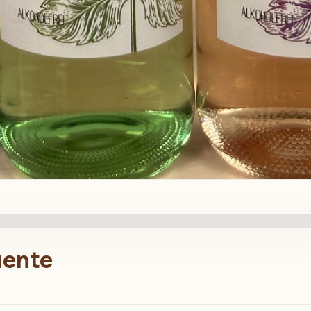
uente