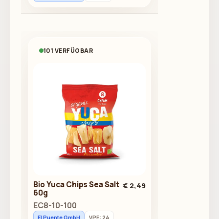
101 VERFÜGBAR
Bio Yuca Chips Sea Salt
€ 2,49
60g
EC8-10-100
El Puente GmbH
VPE: 24