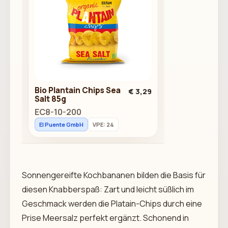
Bio Plantain Chips Sea
€ 3,29
Salt 85g
EC8-10-200
El Puente GmbH
VPE: 24
Sonnengereifte Kochbananen bilden die Basis für
diesen Knabberspaß: Zart und leicht süßlich im
Geschmack werden die Platain-Chips durch eine
Prise Meersalz perfekt ergänzt. Schonend in