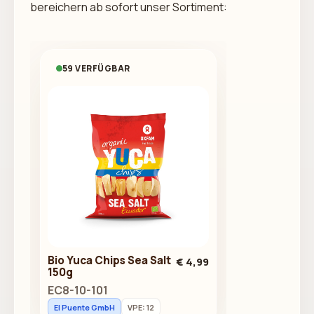
bereichern ab sofort unser Sortiment:
59 VERFÜGBAR
Bio Yuca Chips Sea Salt
€ 4,99
150g
EC8-10-101
El Puente GmbH
VPE: 12