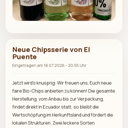
Neue Chipsserie von El
Puente
Eingetragen am 18.07.2026 - 20:55 Uhr
Jetzt wird’s knusprig: Wir freuen uns, Euch neue
faire Bio-Chips anbieten zu können! Die gesamte
Herstellung, vom Anbau bis zur Verpackung,
findet direkt in Ecuador statt, so bleibt die
Wertschöpfung im Herkunftsland und fördert die
lokalen Strukturen. Zwei leckere Sorten