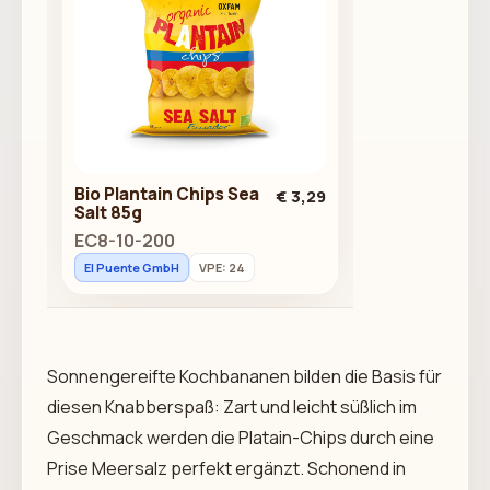
Bio Plantain Chips Sea
€ 3,29
Salt 85g
EC8-10-200
El Puente GmbH
VPE: 24
Sonnengereifte Kochbananen bilden die Basis für
diesen Knabberspaß: Zart und leicht süßlich im
Geschmack werden die Platain-Chips durch eine
Prise Meersalz perfekt ergänzt. Schonend in