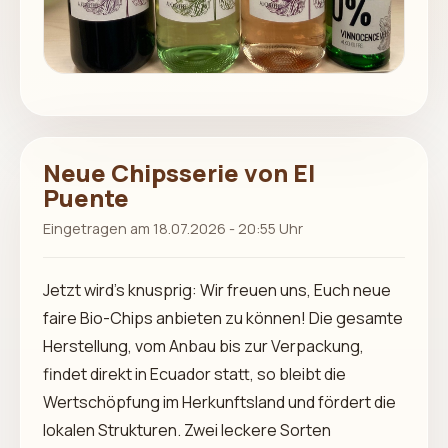
Neue Chipsserie von El
Puente
Eingetragen am 18.07.2026 - 20:55 Uhr
Jetzt wird’s knusprig: Wir freuen uns, Euch neue
faire Bio-Chips anbieten zu können! Die gesamte
Herstellung, vom Anbau bis zur Verpackung,
findet direkt in Ecuador statt, so bleibt die
Wertschöpfung im Herkunftsland und fördert die
lokalen Strukturen. Zwei leckere Sorten