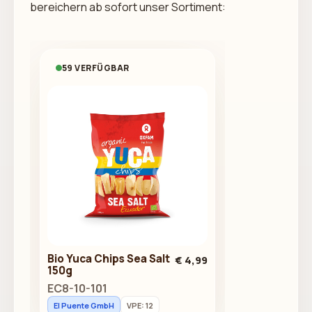
bereichern ab sofort unser Sortiment:
59 VERFÜGBAR
Bio Yuca Chips Sea Salt
€ 4,99
150g
EC8-10-101
El Puente GmbH
VPE: 12