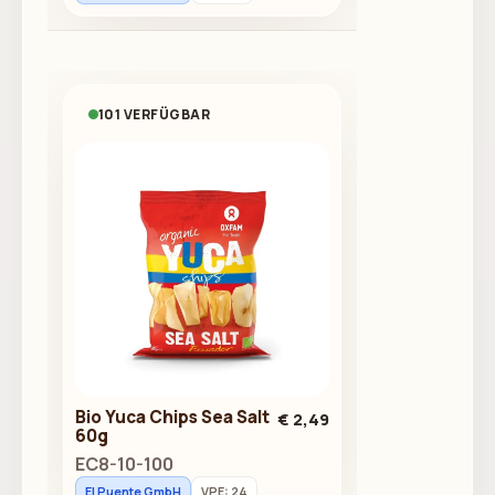
101 VERFÜGBAR
Bio Yuca Chips Sea Salt
€ 2,49
60g
EC8-10-100
El Puente GmbH
VPE: 24