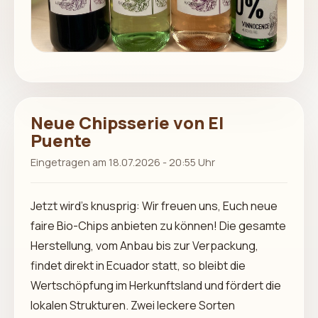
Neue Chipsserie von El
Puente
Eingetragen am 18.07.2026 - 20:55 Uhr
Jetzt wird’s knusprig: Wir freuen uns, Euch neue
faire Bio-Chips anbieten zu können! Die gesamte
Herstellung, vom Anbau bis zur Verpackung,
findet direkt in Ecuador statt, so bleibt die
Wertschöpfung im Herkunftsland und fördert die
lokalen Strukturen. Zwei leckere Sorten