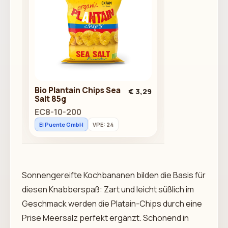
Bio Plantain Chips Sea
€ 3,29
Salt 85g
EC8-10-200
El Puente GmbH
VPE: 24
Sonnengereifte Kochbananen bilden die Basis für
diesen Knabberspaß: Zart und leicht süßlich im
Geschmack werden die Platain-Chips durch eine
Prise Meersalz perfekt ergänzt. Schonend in