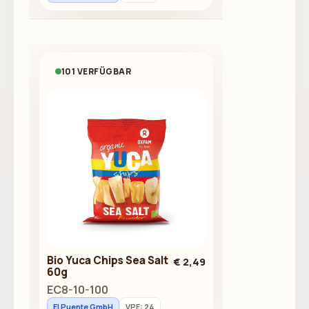
101 VERFÜGBAR
Bio Yuca Chips Sea Salt
€ 2,49
60g
EC8-10-100
El Puente GmbH
VPE: 24