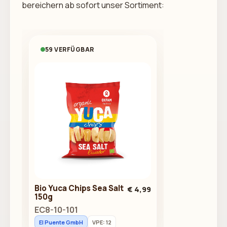
bereichern ab sofort unser Sortiment:
59 VERFÜGBAR
Bio Yuca Chips Sea Salt
€ 4,99
150g
EC8-10-101
El Puente GmbH
VPE: 12