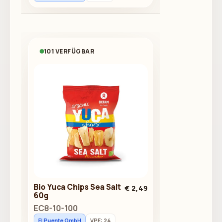
101 VERFÜGBAR
Bio Yuca Chips Sea Salt
€ 2,49
60g
EC8-10-100
El Puente GmbH
VPE: 24