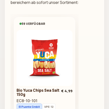
bereichern ab sofort unser Sortiment:
59 VERFÜGBAR
Bio Yuca Chips Sea Salt
€ 4,99
150g
EC8-10-101
El Puente GmbH
VPE: 12