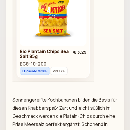
Bio Plantain Chips Sea
€ 3,29
Salt 85g
EC8-10-200
El Puente GmbH
VPE: 24
Sonnengereifte Kochbananen bilden die Basis für
diesen Knabberspaß: Zart und leicht süßlich im
Geschmack werden die Platain-Chips durch eine
Prise Meersalz perfekt ergänzt. Schonend in