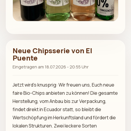
Neue Chipsserie von El
Puente
Eingetragen am 18.07.2026 - 20:55 Uhr
Jetzt wird’s knusprig: Wir freuen uns, Euch neue
faire Bio-Chips anbieten zu können! Die gesamte
Herstellung, vom Anbau bis zur Verpackung,
findet direkt in Ecuador statt, so bleibt die
Wertschöpfung im Herkunftsland und fördert die
lokalen Strukturen. Zwei leckere Sorten