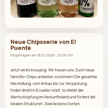
Neue Chipsserie von El
Puente
Eingetragen am 18.07.2026 - 20:55 Uhr
Jetzt wird’s knusprig: Wir freuen uns, Euch neue
faire Bio-Chips anbieten zu können! Die gesamte
Herstellung, vom Anbau bis zur Verpackung,
findet direkt in Ecuador statt, so bleibt die
Wertschöpfung im Herkunftsland und fördert die
lokalen Strukturen. Zwei leckere Sorten