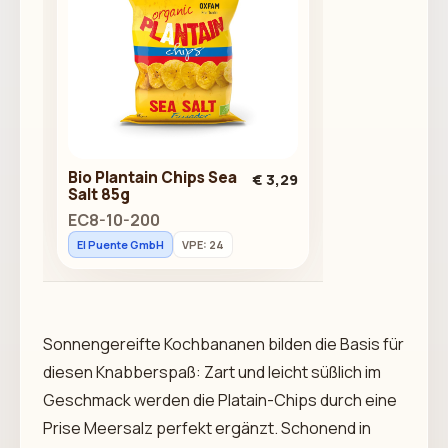
Bio Plantain Chips Sea
€ 3,29
Salt 85g
EC8-10-200
El Puente GmbH
VPE: 24
Sonnengereifte Kochbananen bilden die Basis für
diesen Knabberspaß: Zart und leicht süßlich im
Geschmack werden die Platain-Chips durch eine
Prise Meersalz perfekt ergänzt. Schonend in