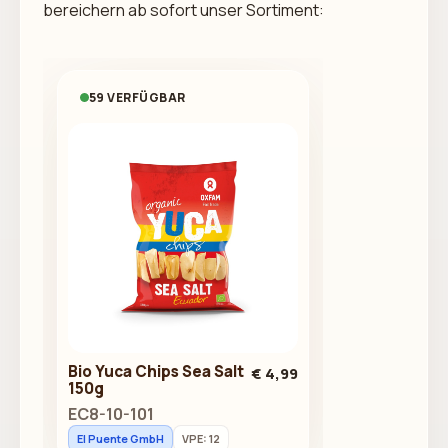
bereichern ab sofort unser Sortiment:
59 VERFÜGBAR
Bio Yuca Chips Sea Salt
€ 4,99
150g
EC8-10-101
El Puente GmbH
VPE: 12