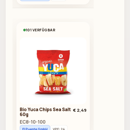
101 VERFÜGBAR
Bio Yuca Chips Sea Salt
€ 2,49
60g
EC8-10-100
El Puente GmbH
VPE: 24