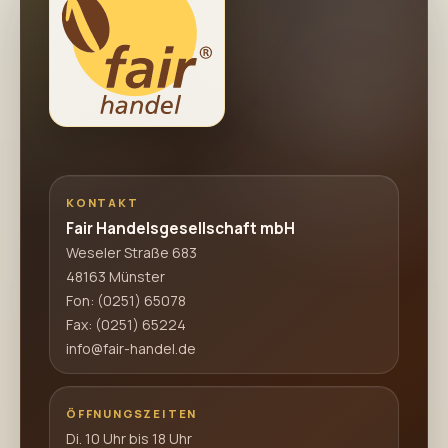
KONTAKT
Fair Handelsgesellschaft mbH
Weseler Straße 683
48163 Münster
Fon:
(0251) 65078
Fax: (0251) 65224
info@fair-handel.de
ÖFFNUNGSZEITEN
Di. 10 Uhr bis 18 Uhr