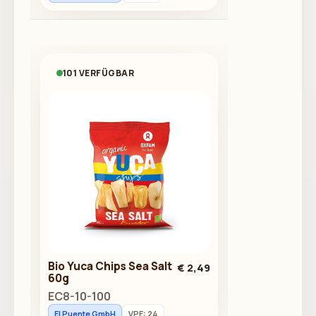
101 VERFÜGBAR
Bio Yuca Chips Sea Salt
€ 2,49
60g
EC8-10-100
El Puente GmbH
VPE: 24