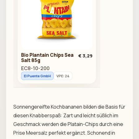
Bio Plantain Chips Sea
€ 3,29
Salt 85g
EC8-10-200
El Puente GmbH
VPE: 24
Sonnengereifte Kochbananen bilden die Basis für
diesen Knabberspaß: Zart und leicht süßlich im
Geschmack werden die Platain-Chips durch eine
Prise Meersalz perfekt ergänzt. Schonend in