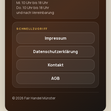
Mi. 10 Uhr bis 18 Uhr
Do. 10 Uhr bis 18 Uhr
und nach Vereinbarung
SCHNELLZUGRIFF
Impressum
Datenschutzerklärung
Kontakt
AGB
©
2026
Fair Handel Münster