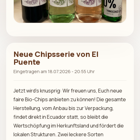
Neue Chipsserie von El
Puente
Eingetragen am 18.07.2026 - 20:55 Uhr
Jetzt wird’s knusprig: Wir freuen uns, Euch neue
faire Bio-Chips anbieten zu können! Die gesamte
Herstellung, vom Anbau bis zur Verpackung,
findet direkt in Ecuador statt, so bleibt die
Wertschöpfung im Herkunftsland und fördert die
lokalen Strukturen. Zwei leckere Sorten