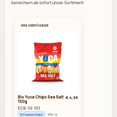
bereichern ab sofort unser Sortiment:
59 VERFÜGBAR
Bio Yuca Chips Sea Salt
€ 4,99
150g
EC8-10-101
El Puente GmbH
VPE: 12