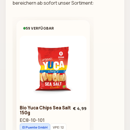
bereichern ab sofort unser Sortiment:
59 VERFÜGBAR
Bio Yuca Chips Sea Salt
€ 4,99
150g
EC8-10-101
El Puente GmbH
VPE: 12