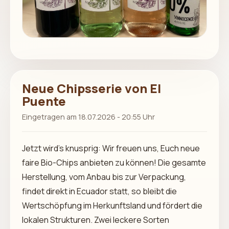
Neue Chipsserie von El
Puente
Eingetragen am 18.07.2026 - 20:55 Uhr
Jetzt wird’s knusprig: Wir freuen uns, Euch neue
faire Bio-Chips anbieten zu können! Die gesamte
Herstellung, vom Anbau bis zur Verpackung,
findet direkt in Ecuador statt, so bleibt die
Wertschöpfung im Herkunftsland und fördert die
lokalen Strukturen. Zwei leckere Sorten