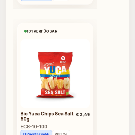
101 VERFÜGBAR
Bio Yuca Chips Sea Salt
€ 2,49
60g
EC8-10-100
El Puente GmbH
VPE: 24