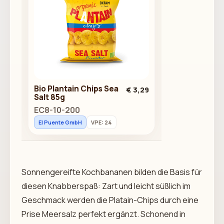
Bio Plantain Chips Sea
€ 3,29
Salt 85g
EC8-10-200
El Puente GmbH
VPE: 24
Sonnengereifte Kochbananen bilden die Basis für
diesen Knabberspaß: Zart und leicht süßlich im
Geschmack werden die Platain-Chips durch eine
Prise Meersalz perfekt ergänzt. Schonend in