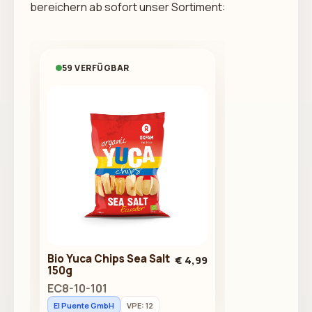
bereichern ab sofort unser Sortiment:
59 VERFÜGBAR
Bio Yuca Chips Sea Salt
€ 4,99
150g
EC8-10-101
El Puente GmbH
VPE: 12