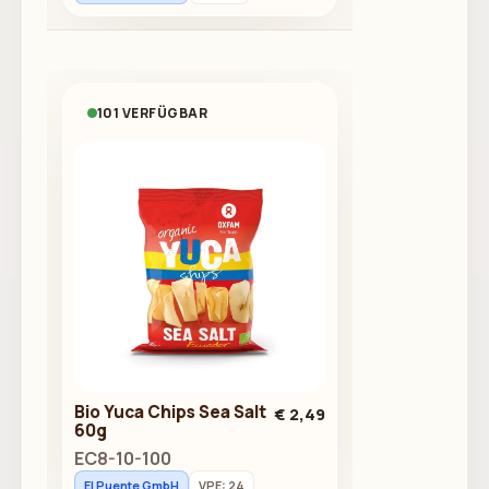
101 VERFÜGBAR
Bio Yuca Chips Sea Salt
€ 2,49
60g
EC8-10-100
El Puente GmbH
VPE: 24