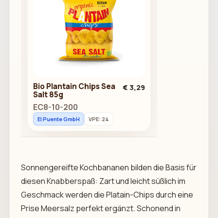
Bio Plantain Chips Sea
€ 3,29
Salt 85g
EC8-10-200
El Puente GmbH
VPE: 24
Sonnengereifte Kochbananen bilden die Basis für
diesen Knabberspaß: Zart und leicht süßlich im
Geschmack werden die Platain-Chips durch eine
Prise Meersalz perfekt ergänzt. Schonend in