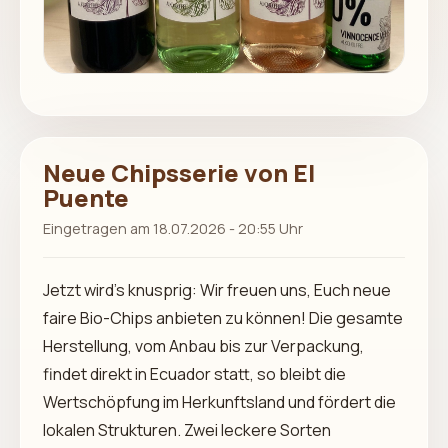
Neue Chipsserie von El
Puente
Eingetragen am 18.07.2026 - 20:55 Uhr
Jetzt wird’s knusprig: Wir freuen uns, Euch neue
faire Bio-Chips anbieten zu können! Die gesamte
Herstellung, vom Anbau bis zur Verpackung,
findet direkt in Ecuador statt, so bleibt die
Wertschöpfung im Herkunftsland und fördert die
lokalen Strukturen. Zwei leckere Sorten