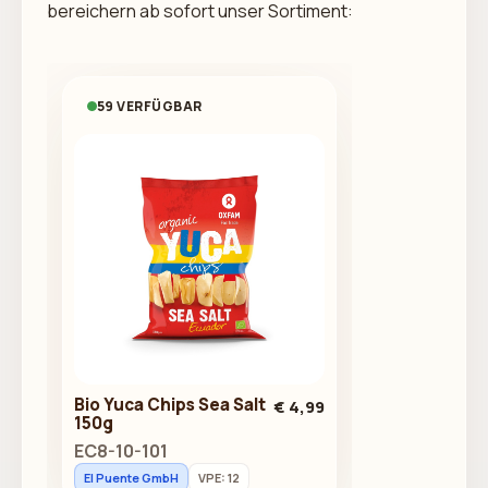
bereichern ab sofort unser Sortiment:
59 VERFÜGBAR
Bio Yuca Chips Sea Salt
€ 4,99
150g
EC8-10-101
El Puente GmbH
VPE: 12