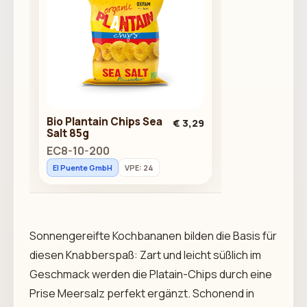
Bio Plantain Chips Sea
€ 3,29
Salt 85g
EC8-10-200
El Puente GmbH
VPE: 24
Sonnengereifte Kochbananen bilden die Basis für
diesen Knabberspaß: Zart und leicht süßlich im
Geschmack werden die Platain-Chips durch eine
Prise Meersalz perfekt ergänzt. Schonend in