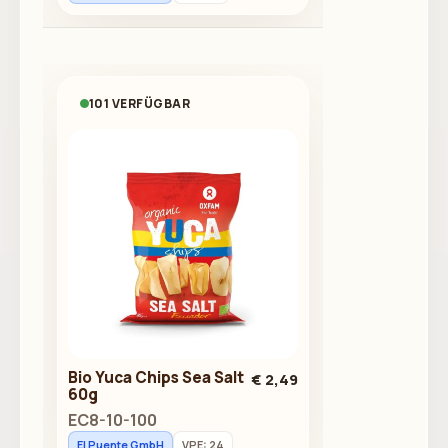
101 VERFÜGBAR
Bio Yuca Chips Sea Salt
€ 2,49
60g
EC8-10-100
El Puente GmbH
VPE: 24