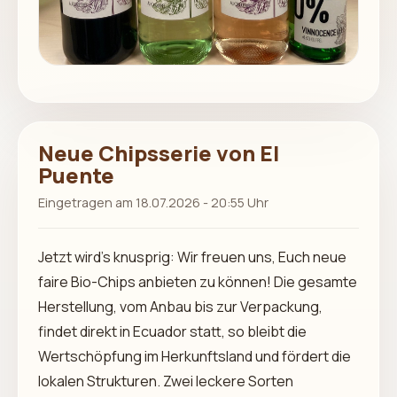
Neue Chipsserie von El
Puente
Eingetragen am 18.07.2026 - 20:55 Uhr
Jetzt wird’s knusprig: Wir freuen uns, Euch neue
faire Bio-Chips anbieten zu können! Die gesamte
Herstellung, vom Anbau bis zur Verpackung,
findet direkt in Ecuador statt, so bleibt die
Wertschöpfung im Herkunftsland und fördert die
lokalen Strukturen. Zwei leckere Sorten